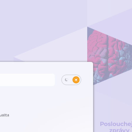
ualita