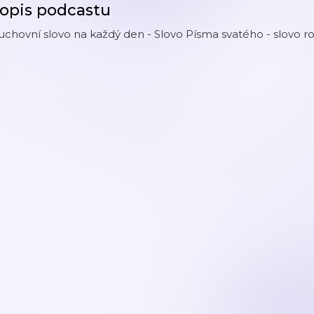
opis podcastu
chovní slovo na každý den - Slovo Písma svatého - slovo roz