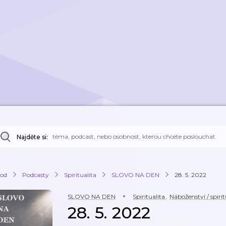
Najděte si:
od
Podcasty
Spiritualita
SLOVO NA DEN
28. 5. 2022
SLOVO NA DEN
Spiritualita
,
Náboženství / spirit
28. 5. 2022