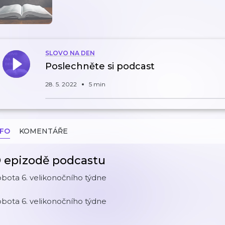
SLOVO NA DEN
Poslechněte si podcast
28. 5. 2022
5 min
NFO
KOMENTÁŘE
 epizodě podcastu
bota 6. velikonočního týdne
bota 6. velikonočního týdne