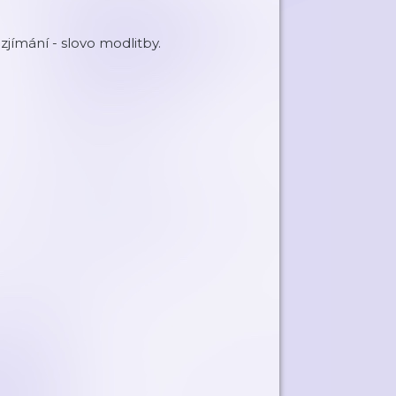
jímání - slovo modlitby.