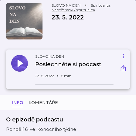
SLOVO NA DEN
Spiritualita
,
Náboženství / spiritualita
23. 5. 2022
SLOVO NA DEN
Poslechněte si podcast
23. 5. 2022
5 min
INFO
KOMENTÁŘE
O epizodě podcastu
Pondělí 6. velikonočního týdne