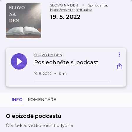
SLOVO NA DEN
Spiritualita
,
Náboženství / spiritualita
19. 5. 2022
SLOVO NA DEN
Poslechněte si podcast
19. 5. 2022
6 min
INFO
KOMENTÁŘE
O epizodě podcastu
Čtvrtek 5. velikonočního týdne