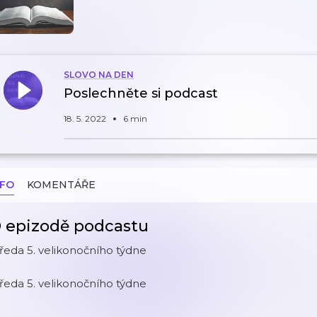
SLOVO NA DEN
Poslechněte si podcast
18. 5. 2022
6 min
NFO
KOMENTÁŘE
 epizodě podcastu
ředa 5. velikonočního týdne
ředa 5. velikonočního týdne