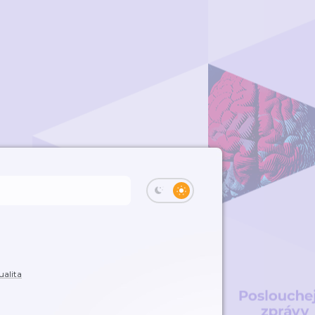
ualita