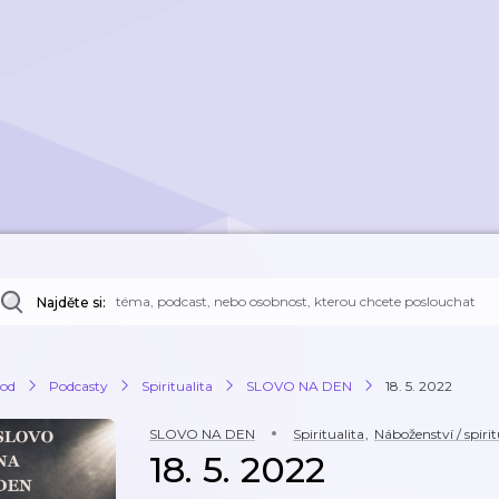
Najděte si:
od
Podcasty
Spiritualita
SLOVO NA DEN
18. 5. 2022
SLOVO NA DEN
Spiritualita
,
Náboženství / spirit
18. 5. 2022