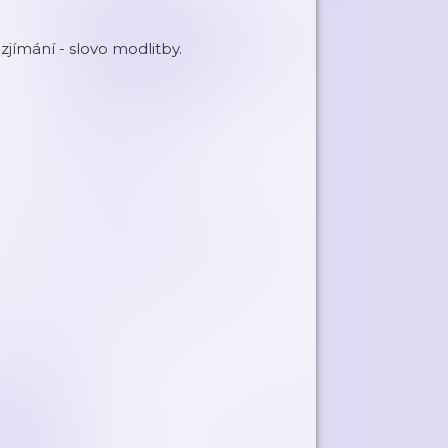
jímání - slovo modlitby.