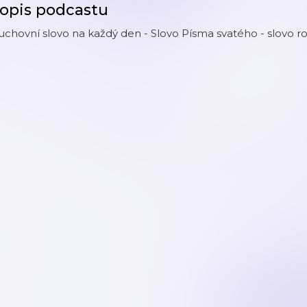
opis podcastu
chovní slovo na každý den - Slovo Písma svatého - slovo roz