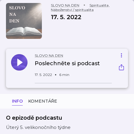
SLOVO NA DEN
Spiritualita
,
Náboženství / spiritualita
17. 5. 2022
SLOVO NA DEN
Poslechněte si podcast
17. 5. 2022
6 min
INFO
KOMENTÁŘE
O epizodě podcastu
Úterý 5. velikonočního týdne