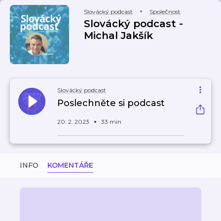
Slovácký podcast
Společnost
Slovácký podcast -
Michal Jakšík
Slovácký podcast
Poslechněte si podcast
20. 2. 2023
33 min
INFO
KOMENTÁŘE