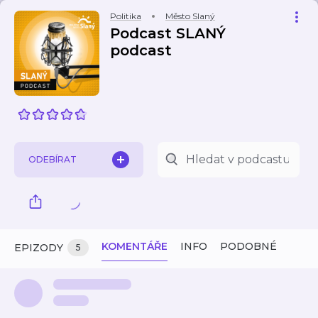
Politika
Město Slaný
Podcast SLANÝ
podcast
ODEBÍRAT
KOMENTÁŘE
INFO
PODOBNÉ
EPIZODY
5