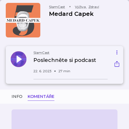
SlamCast
Výživa
,
Zdraví
Medard Capek
SlamCast
Poslechněte si podcast
22. 6. 2023
27 min
INFO
KOMENTÁŘE