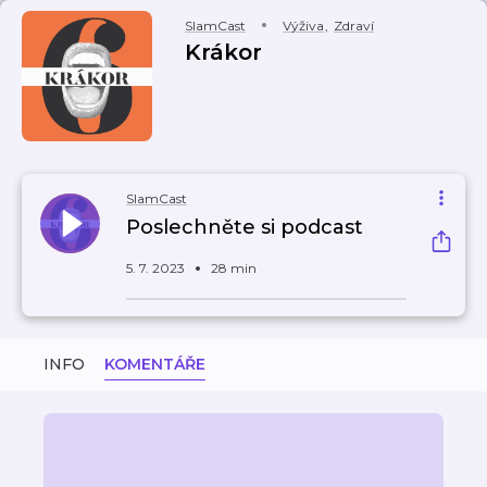
SlamCast
Výživa
,
Zdraví
Krákor
SlamCast
Poslechněte si podcast
5. 7. 2023
28 min
INFO
KOMENTÁŘE