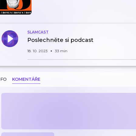
SLAMCAST
Poslechněte si podcast
18. 10. 2023
33 min
NFO
KOMENTÁŘE