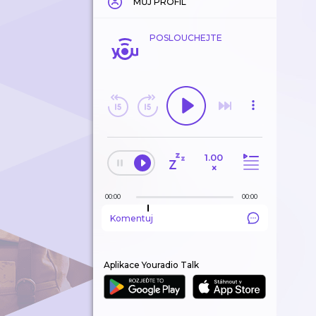
MŮJ PROFIL
POSLOUCHEJTE
1.00
×
00:00
00:00
Komentuj
Aplikace Youradio Talk