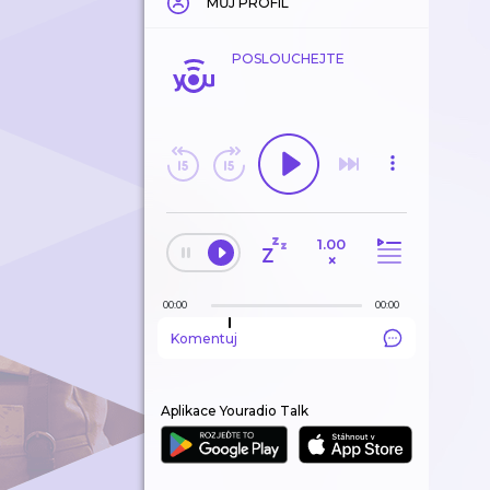
MŮJ PROFIL
POSLOUCHEJTE
1.00
×
00:00
00:00
Komentuj
Aplikace Youradio Talk