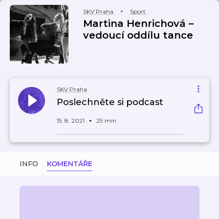
SKV Praha
Sport
Martina Henrichová –
vedoucí oddílu tance
SKV Praha
Poslechněte si podcast
15. 8. 2021
29 min
INFO
KOMENTÁŘE