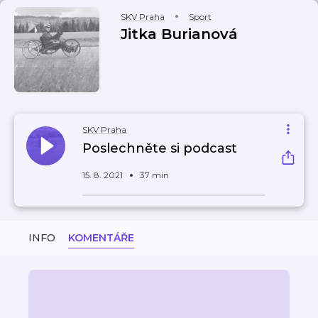
SKV Praha
Sport
Jitka Burianová
SKV Praha
Poslechněte si podcast
15. 8. 2021
37 min
INFO
KOMENTÁŘE