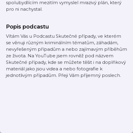
spolubydlícím mezitím vymyslel mrazivý plán, který
pro ni nachystal.
Popis podcastu
Vítám Vás u Podcastu Skutečné případy, ve kterém
se věnuji různým kriminálním tématům, záhadám,
nevyřešeným případům a nebo zajímavým příběhům
ze života. Na YouTube jsem rovněž pod názvem
Skutečné případy, kde se můžete těšit i na doplňkový
materiál jako jsou videa a nebo fotografie k
jednotlivým případům. Přeji Vám příjemný poslech.