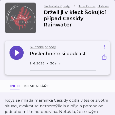
Skutečné případy
True Crime
,
Historie
Drželi ji v kleci: Šokující
případ Cassidy
Rainwater
Skutečné případy
Poslechněte si podcast
9. 6. 2026
30 min
INFO
KOMENTÁŘE
Když se mladá maminka Cassidy ocitla v těžké životní
situaci, dvakrát se nerozmýšlela a přijala pomoc od
jednoho místního podivína. Netušila, že se svým