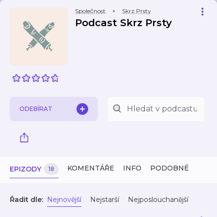
Společnost
Skrz Prsty
Podcast Skrz Prsty
ODEBÍRAT
KOMENTÁŘE
INFO
PODOBNÉ
EPIZODY
18
Řadit dle:
Nejnovější
Nejstarší
Nejposlouchanější