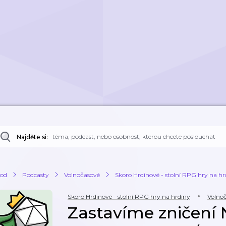
Najděte si:
od
Podcasty
Volnočasové
Skoro Hrdinové - stolní RPG hry na hr
Skoro Hrdinové - stolní RPG hry na hrdiny
Volno
Zastavíme zničení N