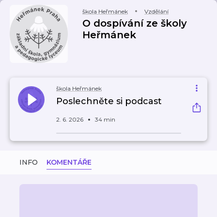
škola Heřmánek
Vzdělání
O dospívání ze školy
Heřmánek
škola Heřmánek
Poslechněte si podcast
2. 6. 2026
34 min
INFO
KOMENTÁŘE