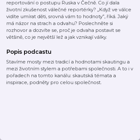
reportování o postupu Ruska v Čečně. Co jí dala
životní zkušenost válečné reportérky? „Když ve válce
vidíte umírat děti, srovná vám to hodnoty”, říká. Jaký
má názor na strach a odvahu? Poslechněte si
rozhovor a dozvíte se, proč je odvaha postavit se
většině, co je největší lež a jak vznikají války.
Popis podcastu
Stavíme mosty mezi tradicí a hodnotami skautingu a
mezi životním stylem a potřebami společnosti. A to i v
pořadech na tomto kanálu: skautská témata a
inspirace, podněty pro celou společnost.