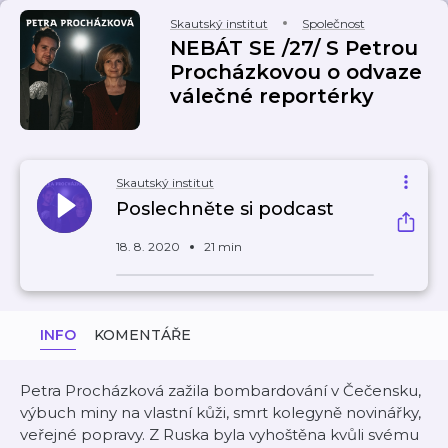
Skautský institut
Společnost
NEBÁT SE /27/ S Petrou
Procházkovou o odvaze
válečné reportérky
Skautský institut
Poslechněte si podcast
18. 8. 2020
21 min
INFO
KOMENTÁŘE
Petra Procházková zažila bombardování v Čečensku,
výbuch miny na vlastní kůži, smrt kolegyně novinářky,
veřejné popravy. Z Ruska byla vyhoštěna kvůli svému