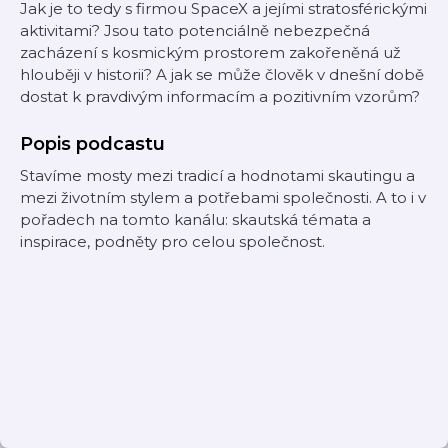
Jak je to tedy s firmou SpaceX a jejími stratosférickými
aktivitami? Jsou tato potenciálně nebezpečná
zacházení s kosmickým prostorem zakořeněná už
hlouběji v historii? A jak se může člověk v dnešní době
dostat k pravdivým informacím a pozitivním vzorům?
Popis podcastu
Stavíme mosty mezi tradicí a hodnotami skautingu a
mezi životním stylem a potřebami společnosti. A to i v
pořadech na tomto kanálu: skautská témata a
inspirace, podněty pro celou společnost.