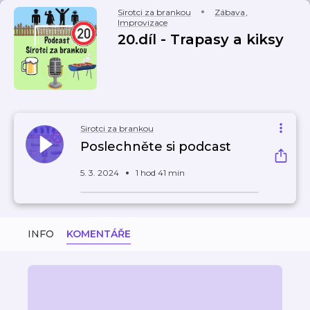
Sirotci za brankou
Zábava
,
Improvizace
20.díl - Trapasy a kiksy
Sirotci za brankou
Poslechněte si podcast
5. 3. 2024
1 hod 41 min
INFO
KOMENTÁŘE