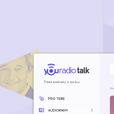
České podcasty a zprávy
Úv
PRO TEBE
AUDIOKNIHY