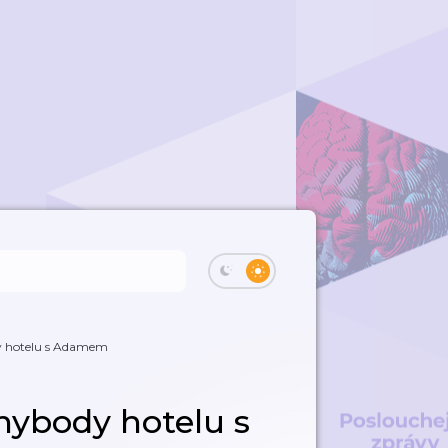
dy hotelu s Adamem
Anybody hotelu s