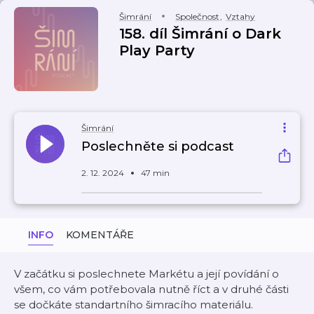
Šimrání
Společnost
,
Vztahy
158. díl Šimrání o Dark
Play Party
Šimrání
Poslechněte si podcast
2. 12. 2024
47 min
INFO
KOMENTÁŘE
V začátku si poslechnete Markétu a její povídání o
všem, co vám potřebovala nutně říct a v druhé části
se dočkáte standartního šimracího materiálu.