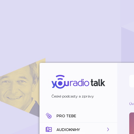
České podcasty a zprávy
Úv
PRO TEBE
AUDIOKNIHY