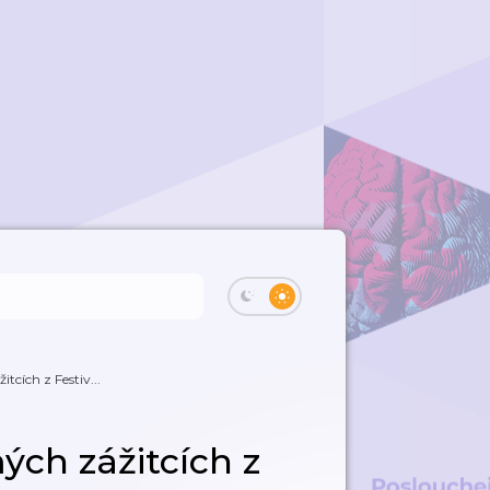
tcích z Festiv...
mých zážitcích z