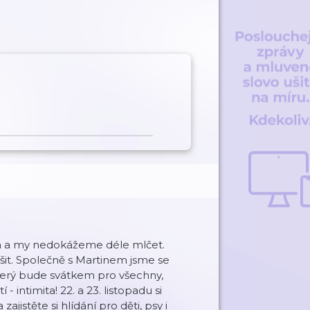
la a my nedokážeme déle mlčet.
šit. Společně s Martinem jsme se
, který bude svátkem pro všechny,
- intimita! 22. a 23. listopadu si
jistěte si hlídání pro děti, psy i