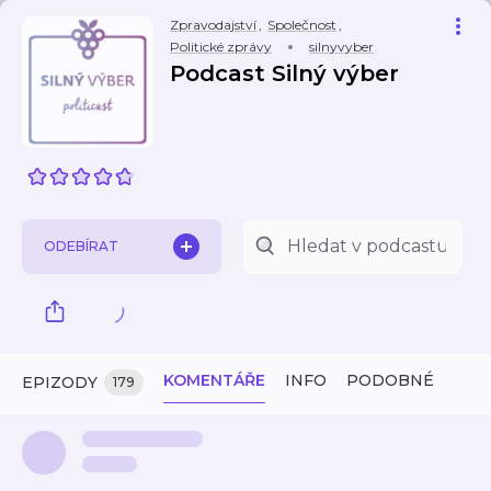
Zpravodajství
,
Společnost
,
Politické zprávy
silnyvyber
Podcast Silný výber
ODEBÍRAT
KOMENTÁŘE
INFO
PODOBNÉ
EPIZODY
179