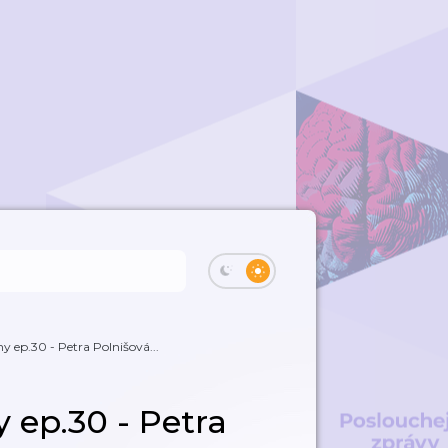
 ep.30 - Petra Polnišová...
 ep.30 - Petra