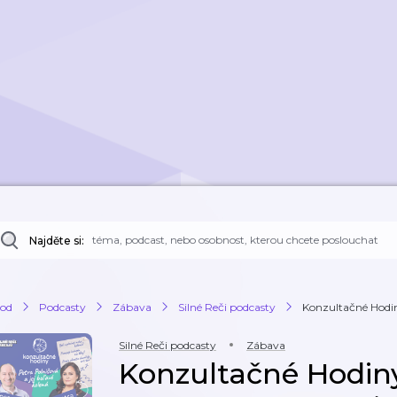
Najděte si:
od
Podcasty
Zábava
Silné Reči podcasty
Konzultačné Hodiny
Silné Reči podcasty
Zábava
Konzultačné Hodiny