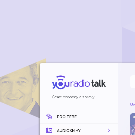
České podcasty a zprávy
Úv
PRO TEBE
AUDIOKNIHY