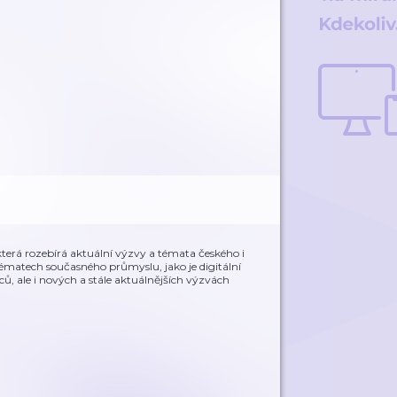
erá rozebírá aktuální výzvy a témata českého i
tématech současného průmyslu, jako je digitální
, ale i nových a stále aktuálnějších výzvách