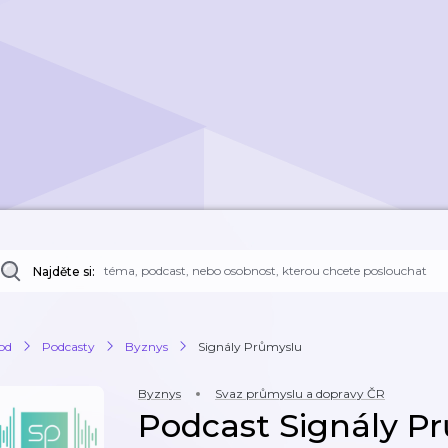
Najděte si:
od
Podcasty
Byznys
Signály Průmyslu
Byznys
Svaz průmyslu a dopravy ČR
Podcast Signály P