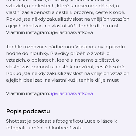
vztazích, o bolestech, které si neseme z dětství, o
vlastní zaslepenosti a cestě k prozření, cestě k sobě.
Pokud jste někdy zakusili závislost na vnějších vztazích
a jejich idealizaci na vlastní kůži, tenhle díl je must.
Vlastinin instagram: @vlastinasvatkova
Tenhle rozhovor s nádhernou Vlastinou byl opravdu
hodně do hloubky. Pravdivý příběh o životě, o
vztazích, o bolestech, které si neseme z dětství, o
vlastní zaslepenosti a cestě k prozření, cestě k sobě.
Pokud jste někdy zakusili závislost na vnějších vztazích
a jejich idealizaci na vlastní kůži, tenhle díl je must.
Vlastinin instagram:
@vlastinasvatkova
Popis podcastu
Shotcast je podcast s fotografkou Luce o lásce k
fotografii, umění a hloubce života.