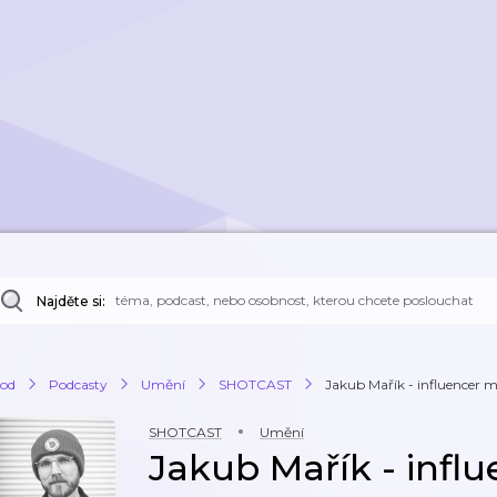
Najděte si:
od
Podcasty
Umění
SHOTCAST
Jakub Mařík - influencer 
SHOTCAST
Umění
Jakub Mařík - infl