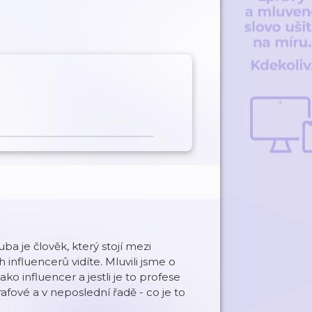
Kuba je člověk, který stojí mezi
influencerů vidíte. Mluvili jsme o
o influencer a jestli je to profese
fové a v neposlední řadě - co je to