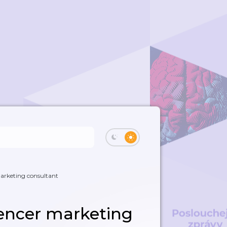
marketing consultant
uencer marketing