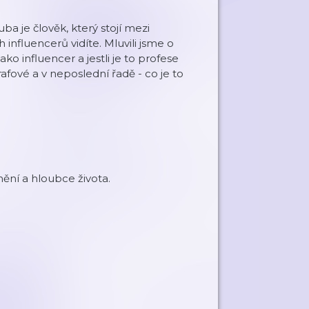
Kuba je člověk, který stojí mezi
influencerů vidíte. Mluvili jsme o
o influencer a jestli je to profese
fové a v neposlední řadě - co je to
mění a hloubce života.