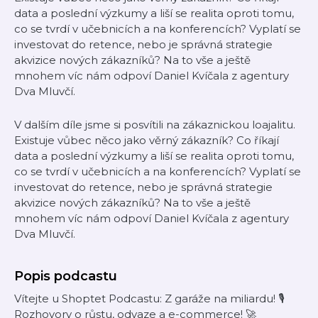
data a poslední výzkumy a liší se realita oproti tomu,
co se tvrdí v učebnicích a na konferencích? Vyplatí se
investovat do retence, nebo je správná strategie
akvizice nových zákazníků? Na to vše a ještě
mnohem víc nám odpoví Daniel Kvíčala z agentury
Dva Mluvčí.
V dalším díle jsme si posvítili na zákaznickou loajalitu.
Existuje vůbec něco jako věrný zákazník? Co říkají
data a poslední výzkumy a liší se realita oproti tomu,
co se tvrdí v učebnicích a na konferencích? Vyplatí se
investovat do retence, nebo je správná strategie
akvizice nových zákazníků? Na to vše a ještě
mnohem víc nám odpoví Daniel Kvíčala z agentury
Dva Mluvčí.
Popis podcastu
Vítejte u Shoptet Podcastu: Z garáže na miliardu! 🎙️
Rozhovory o růstu, odvaze a e-commerce! 🚀