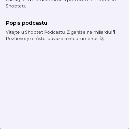
Shoptetu.
Popis podcastu
Vítejte u Shoptet Podcastu: Z garáže na miliardu! 🎙️
Rozhovory o růstu, odvaze a e-commerce! 🚀