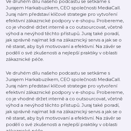
Ve druhém dílu našeho podcastu se setkáme s
Jurajem Harkabuzíkem, CEO společnosti MediaCall.
Juraj nám představí klíčové strategie pro vytvoření
efektivní zákaznické podpory v e-shopu. Probereme,
co je vhodné držet interně a co outsourcovat, včetně
výhod a nevýhod těchto přístupů. Juraj také poradí,
jak správně najímat lidi na zákaznický servis a jak se o
ně starat, aby byli motivovaní a efektivní. Na závěr se
podělí o své zkušenosti a nejlepší praktiky v oblasti
zákaznické péče.
Ve druhém dílu našeho podcastu se setkáme s
Jurajem Harkabuzíkem, CEO společnosti MediaCall.
Juraj nám představí klíčové strategie pro vytvoření
efektivní zákaznické podpory v e-shopu. Probereme,
co je vhodné držet interně a co outsourcovat, včetně
výhod a nevýhod těchto přístupů. Juraj také poradí,
jak správně najímat lidi na zákaznický servis a jak se o
ně starat, aby byli motivovaní a efektivní. Na závěr se
podělí o své zkušenosti a nejlepší praktiky v oblasti
zákaznické péče.