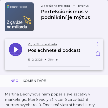
Z garáže na miliardu
Byznys
Perfekcionismus v
podnikání je mýtus
Z garáže na miliardu
Poslechněte si podcast
19. 2. 2026
36 min
INFO
KOMENTÁŘE
Martina Bechyňová nám popsala své začátky v
marketingu, které vedly až k ceně za zvládání
internetových trollů. Dnes má vlastní brand, který