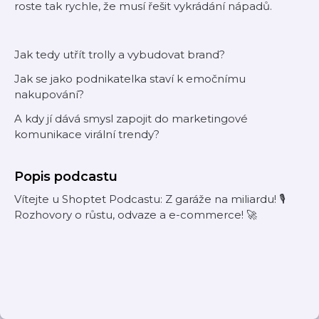
roste tak rychle, že musí řešit vykrádání nápadů.
Jak tedy utřít trolly a vybudovat brand?
Jak se jako podnikatelka staví k emočnímu
nakupování?
A kdy jí dává smysl zapojit do marketingové
komunikace virální trendy?
Popis podcastu
Vítejte u Shoptet Podcastu: Z garáže na miliardu! 🎙️
Rozhovory o růstu, odvaze a e-commerce! 🚀