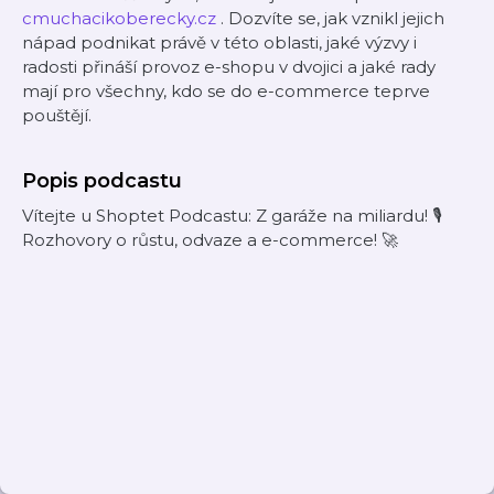
cmuchacikoberecky.cz
. Dozvíte se, jak vznikl jejich
nápad podnikat právě v této oblasti, jaké výzvy i
radosti přináší provoz e-shopu v dvojici a jaké rady
mají pro všechny, kdo se do e-commerce teprve
pouštějí.
Popis podcastu
Vítejte u Shoptet Podcastu: Z garáže na miliardu! 🎙️
Rozhovory o růstu, odvaze a e-commerce! 🚀