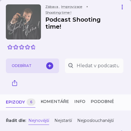
Zábava
,
Improvizace
Shooting time !
Podcast Shooting
time!
ODEBÍRAT
KOMENTÁŘE
INFO
PODOBNÉ
EPIZODY
6
Řadit dle:
Nejnovější
Nejstarší
Nejposlouchanější