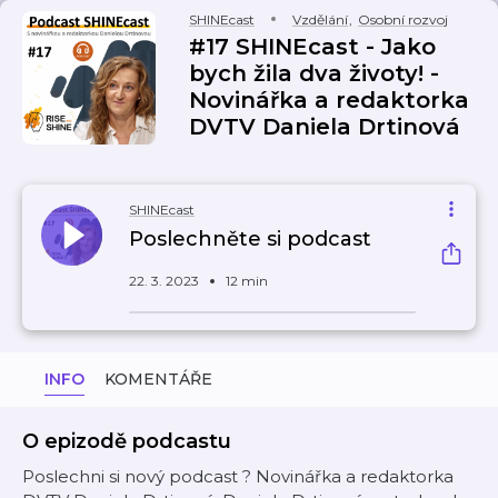
SHINEcast
Vzdělání
,
Osobní rozvoj
#17 SHINEcast - Jako
bych žila dva životy! -
Novinářka a redaktorka
DVTV Daniela Drtinová
SHINEcast
Poslechněte si podcast
22. 3. 2023
12 min
INFO
KOMENTÁŘE
O epizodě podcastu
Poslechni si nový podcast ? Novinářka a redaktorka