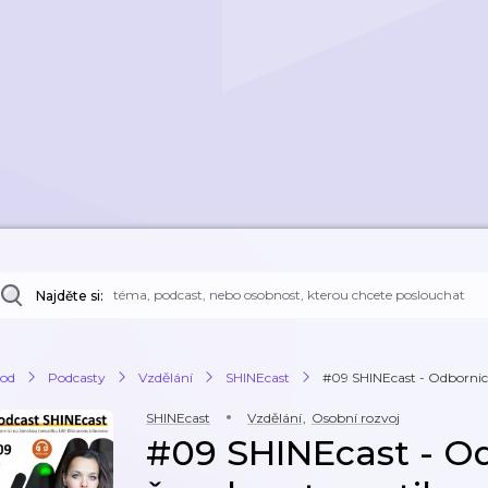
Najděte si:
od
Podcasty
Vzdělání
SHINEcast
#09 SHINEcast - Odbornic
SHINEcast
Vzdělání
,
Osobní rozvoj
#09 SHINEcast - O