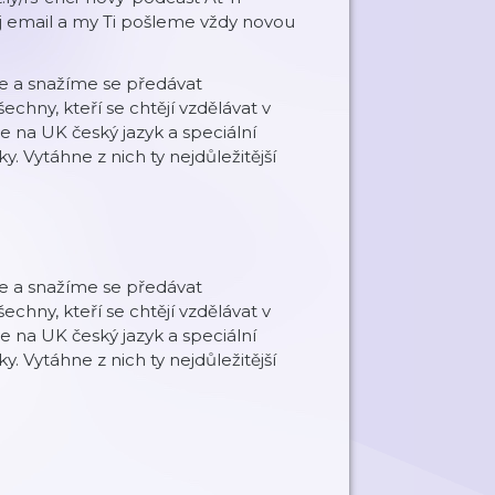
 email a my Ti pošleme vždy novou
ne a snažíme se předávat
chny, kteří se chtějí vzdělávat v
e na UK český jazyk a speciální
 Vytáhne z nich ty nejdůležitější
ne a snažíme se předávat
chny, kteří se chtějí vzdělávat v
e na UK český jazyk a speciální
 Vytáhne z nich ty nejdůležitější