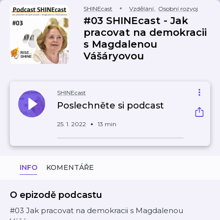
SHINEcast
Vzdělání
,
Osobní rozvoj
#03 SHINEcast - Jak
pracovat na demokracii
s Magdalenou
Vášáryovou
SHINEcast
Poslechněte si podcast
25. 1. 2022
13 min
INFO
KOMENTÁŘE
O epizodě podcastu
#03 Jak pracovat na demokracii s Magdalenou