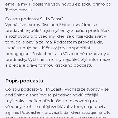
email a my Ti pošleme vždy novou epizodu přímo do
Tvého emailu.
Co jsou podcasty SHINEcast?
Vychází ze tvorby Rise and Shine a snažíme se
předávat nejdůležitější myšlenky z našich přednášek
a rozhovorů pro všechny, kteří se chtějí vzdělávat v
tom, co je baví a zajímá. Podcastem provází Lída,
která studuje na UK český jazyk a speciální
pedagogiku. Poslechne si za Vás dlouhé rozhovory a
přednášky. Vytáhne z nich ty nejdůležitější informace
a předá je právě formou krátkého podcastu.
Popis podcastu
Co jsou podcasty SHINEcast? Vychází ze tvorby Rise
and Shine a snažíme se předávat nejdůležitější
myšlenky z našich přednášek a rozhovorů pro
všechny, kteří se chtějí vzdělávat v tom, co je baví a
zajímá. Podcastem provází Lída, která studuje na UK