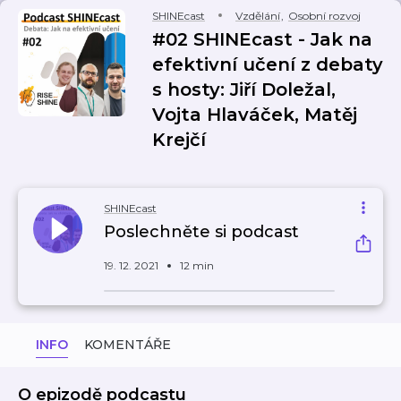
SHINEcast
Vzdělání
,
Osobní rozvoj
#02 SHINEcast - Jak na
efektivní učení z debaty
s hosty: Jiří Doležal,
Vojta Hlaváček, Matěj
Krejčí
SHINEcast
Poslechněte si podcast
19. 12. 2021
12 min
INFO
KOMENTÁŘE
O epizodě podcastu