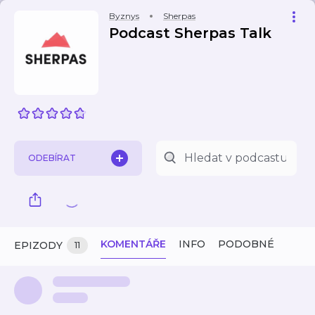
Byznys
Sherpas
Podcast Sherpas Talk
ODEBÍRAT
KOMENTÁŘE
INFO
PODOBNÉ
EPIZODY
11