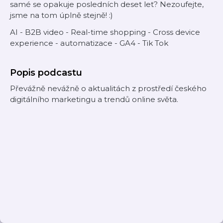
samé se opakuje posledních deset let? Nezoufejte,
jsme na tom úplně stejně! :)
AI - B2B video - Real-time shopping - Cross device
experience - automatizace - GA4 - Tik Tok
Popis podcastu
Převážně nevážně o aktualitách z prostředí českého
digitálního marketingu a trendů online světa.