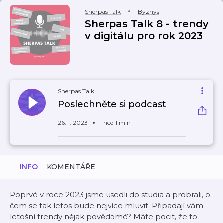
Sherpas Talk
Byznys
Sherpas Talk 8 - trendy
v digitálu pro rok 2023
Sherpas Talk
Poslechněte si podcast
26. 1. 2023
1 hod 1 min
INFO
KOMENTÁŘE
Poprvé v roce 2023 jsme usedli do studia a probrali, o
čem se tak letos bude nejvíce mluvit. Připadají vám
letošní trendy nějak povědomé? Máte pocit, že to