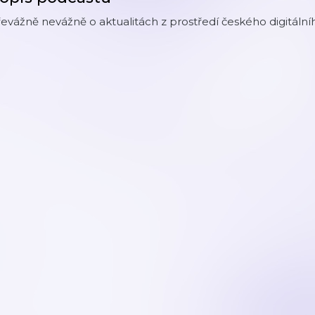
evážně nevážně o aktualitách z prostředí českého digitální