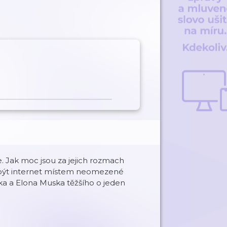
. Jak moc jsou za jejich rozmach
á být internet místem neomezené
ka a Elona Muska těžšího o jeden