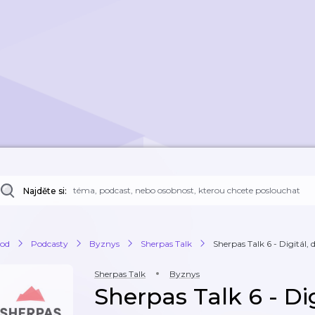
Najděte si:
od
Podcasty
Byznys
Sherpas Talk
Sherpas Talk 6 - Digitál, 
Sherpas Talk
Byznys
Sherpas Talk 6 - Dig