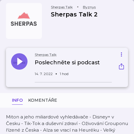
Sherpas Talk
Byznys
Sherpas Talk 2
Sherpas Talk
Poslechněte si podcast
14. 7. 2022
1 hod
INFO
KOMENTÁŘE
Miton a jeho miliardové vyhledávače - Disney+ v
Česku - Tik-Tok a duševní zdraví - Oživování Grouponu
řízené z Česka - Alza se vrací na Heuréku - Velký