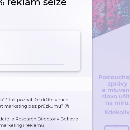
% reklam selže
ů? Jak poznat, že držíte v ruce
lat marketing bez průzkumu? 🤔
adatel a Research Director v Behavio
 marketing i reklamu.