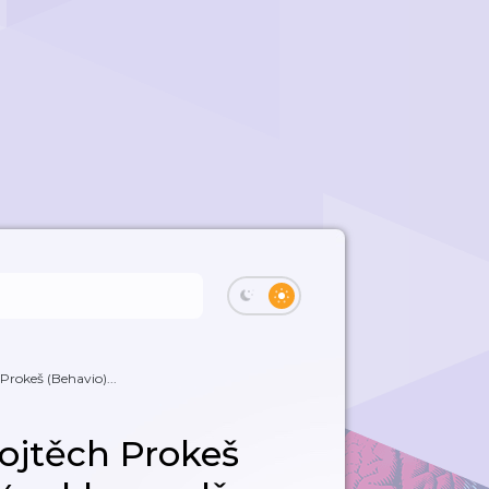
Prokeš (Behavio)...
Vojtěch Prokeš