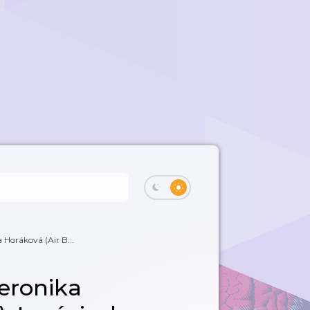
 Horáková (Air B...
Veronika