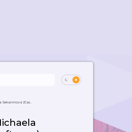
a Sekaninová (Eas...
Michaela