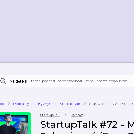
Najděte si:
od
Podcasty
Byznys
StartupTalk
StartupTalk #72 - Michael
StartupTalk
Byznys
StartupTalk #72 - 