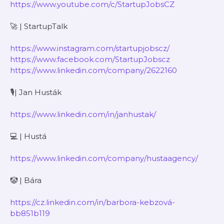
https://www.youtube.com/c/StartupJobsCZ
🚀 | StartupTalk
https://www.instagram.com/startupjobscz/
https://www.facebook.com/StartupJobscz
https://www.linkedin.com/company/2622160
🎙| Jan Husták
https://www.linkedin.com/in/janhustak/
💻 | Hustá
https://www.linkedin.com/company/hustaagency/
🤡 | Bára
https://cz.linkedin.com/in/barbora-kebzová-
bb851b119