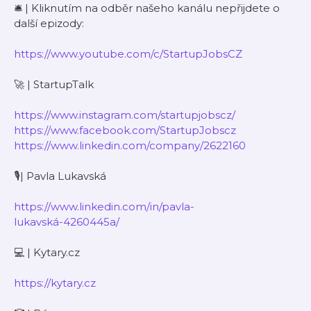
🛎 | Kliknutím na odběr našeho kanálu nepřijdete o
další epizody:
https://www.youtube.com/c/StartupJobsCZ
🚀 | StartupTalk
https://www.instagram.com/startupjobscz/
https://www.facebook.com/StartupJobscz
https://www.linkedin.com/company/2622160
🎙| Pavla Lukavská
https://www.linkedin.com/in/pavla-
lukavská-4260445a/
💻 | Kytary.cz
https://kytary.cz