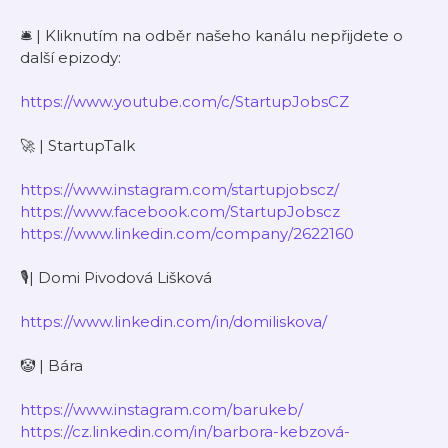
🛎 | Kliknutím na odběr našeho kanálu nepřijdete o
další epizody:
https://www.youtube.com/c/StartupJobsCZ
🚀 | StartupTalk
https://www.instagram.com/startupjobscz/
https://www.facebook.com/StartupJobscz
https://www.linkedin.com/company/2622160
🎙| Domi Pivodová Lišková
https://www.linkedin.com/in/domiliskova/
🤡 | Bára
https://www.instagram.com/barukeb/
https://cz.linkedin.com/in/barbora-kebzová-